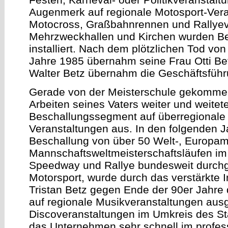
Augenmerk auf regionale Motosport-Vera
Motocross, Graßbahnrennen und Rallyeve
Mehrzweckhallen und Kirchen wurden Be
installiert. Nach dem plötzlichen Tod von
Jahre 1985 übernahm seine Frau Otti Bet
Walter Betz übernahm die Geschäftsführ
Gerade von der Meisterschule gekommen,
Arbeiten seines Vaters weiter und weitet
Beschallungssegment auf überregionale
Veranstaltungen aus. In den folgenden J
Beschallung von über 50 Welt-, Europam
Mannschaftsweltmeisterschaftsläufen im
Speedway und Rallye bundesweit durchgef
Motorsport, wurde durch das verstärkte 
Tristan Betz gegen Ende der 90er Jahre 
auf regionale Musikveranstaltungen ausg
Discoveranstaltungen im Umkreis des St
das Unternehmen sehr schnell im profess