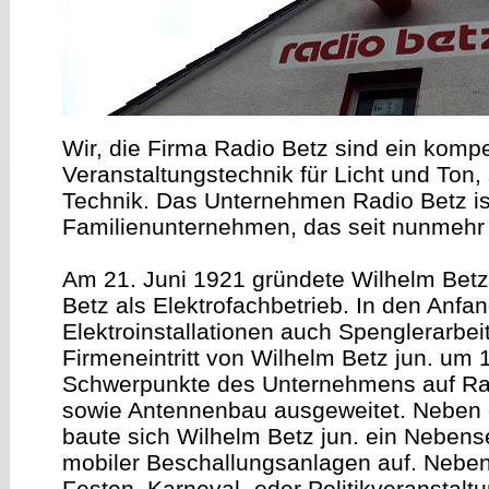
Wir, die Firma Radio Betz sind ein kompe
Veranstaltungstechnik für Licht und Ton,
Technik. Das Unternehmen Radio Betz is
Familienunternehmen, das seit nunmehr 
Am 21. Juni 1921 gründete Wilhelm Betz
Betz als Elektrofachbetrieb. In den Anf
Elektroinstallationen auch Spenglerarbei
Firmeneintritt von Wilhelm Betz jun. um
Schwerpunkte des Unternehmens auf Rad
sowie Antennenbau ausgeweitet. Neben d
baute sich Wilhelm Betz jun. ein Neben
mobiler Beschallungsanlagen auf. Neben
Festen, Karneval- oder Politikveranstalt